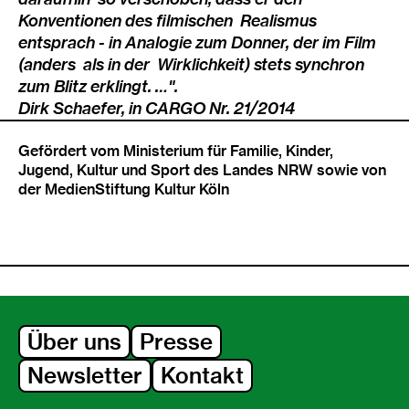
Konventionen des filmischen Realismus
entsprach - in Analogie zum Donner, der im Film
(anders als in der Wirklichkeit) stets synchron
zum Blitz erklingt. …".
Dirk Schaefer, in CARGO Nr. 21/2014
Gefördert vom Ministerium für Familie, Kinder,
Jugend, Kultur und Sport des Landes NRW sowie von
der MedienStiftung Kultur Köln
Über uns
Presse
Newsletter
Kontakt