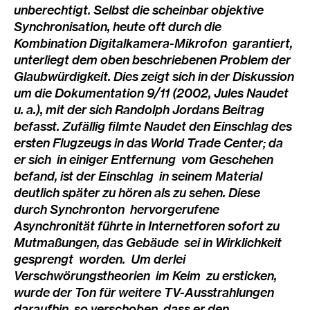
unberechtigt. Selbst die scheinbar objektive
Synchronisation, heute oft durch die
Kombination Digitalkamera-Mikrofon garantiert,
unterliegt dem oben beschriebenen Problem der
Glaubwürdigkeit. Dies zeigt sich in der Diskussion
um die Dokumentation 9/11 (2002, Jules Naudet
u. a.), mit der sich Randolph Jordans Beitrag
befasst. Zufällig filmte Naudet den Einschlag des
ersten Flugzeugs in das World Trade Center; da
er sich in einiger Entfernung vom Geschehen
befand, ist der Einschlag in seinem Material
deutlich später zu hören als zu sehen. Diese
durch Synchronton hervorgerufene
Asynchronität führte in Internetforen sofort zu
Mutmaßungen, das Gebäude sei in Wirklichkeit
gesprengt worden. Um derlei
Verschwörungstheorien im Keim zu ersticken,
wurde der Ton für weitere TV-Ausstrahlungen
daraufhin so verschoben, dass er den