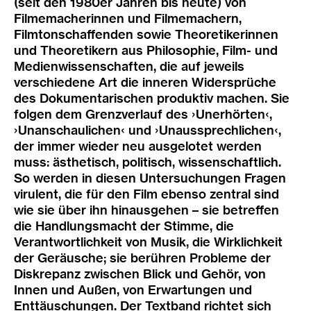
(seit den 1980er Jahren bis heute) von
Filmemacherinnen und Filmemachern,
Filmtonschaffenden sowie Theoretikerinnen
und Theoretikern aus Philosophie, Film- und
Medienwissenschaften, die auf jeweils
verschiedene Art die inneren Widersprüche
des Dokumentarischen produktiv machen. Sie
folgen dem Grenzverlauf des ›Unerhörten‹,
›Unanschaulichen‹ und ›Unaussprechlichen‹,
der immer wieder neu ausgelotet werden
muss: ästhetisch, politisch, wissenschaftlich.
So werden in diesen Untersuchungen Fragen
virulent, die für den Film ebenso zentral sind
wie sie über ihn hinausgehen – sie betreffen
die Handlungsmacht der Stimme, die
Verantwortlichkeit von Musik, die Wirklichkeit
der Geräusche; sie berühren Probleme der
Diskrepanz zwischen Blick und Gehör, von
Innen und Außen, von Erwartungen und
Enttäuschungen. Der Textband richtet sich