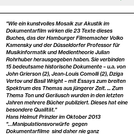
"Wie ein kunstvolles Mosaik zur Akustik im
Dokumentarfilm wirken die 23 Texte dieses
Buches, das der Hamburger Filmemacher Volko
Kamensky und der Düsseldorfer Professor für
Musikinformatik und Medientheorie Julian
Rohrhuber herausgegeben haben. Sie verbinden
15 bedeutsame historische Dokumente – u.a. von
John Grierson (2), Jean-Louis Comolli (2), Dziga
Vertov und Basil Wright – mit Essays zum breiten
Spektrum des Themas aus jüngerer Zeit. ... Zum
Thema Ton und Geräusch wurden in den letzten
Jahren mehrere Bücher publiziert. Dieses hat eine
besondere Qualität."
Hans Helmut Prinzler im Oktober 2013
"…Manipulationsvorwürfe gegen
Dokumentarfilme sind daher nie ganz