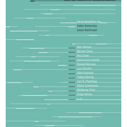
9
8
7
6
5
4
3
2
1