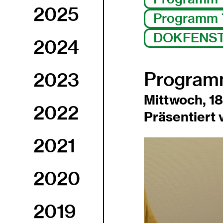
2025
Programm 7
DOKFENST
2024
Programm
2023
Mittwoch, 18.
2022
Präsentiert
2021
2020
2019