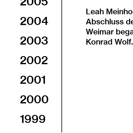
2005
Leah Meinho
2004
Abschluss de
Weimar began
2003
Konrad Wolf
2002
2001
2000
1999