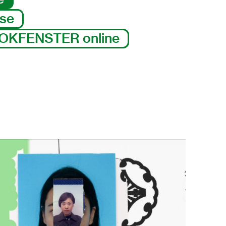
sse
OKFENSTER online