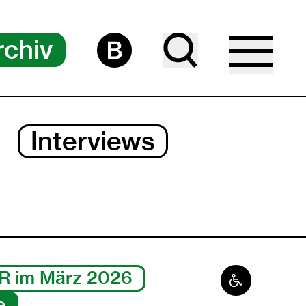
rchiv
Interviews
Barrierefrei
R im März 2026
e