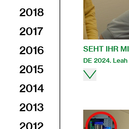
2018
2017
2016
SEHT IHR M
DE 2024. Leah 
2015
2014
2013
2012