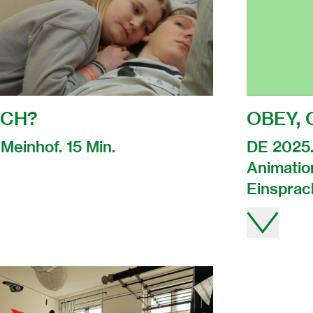
ICH?
OBEY, 
Meinhof. 15 Min.
DE 2025.
Animation
Einsprac