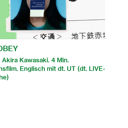
OBEY
 Akira Kawasaki. 4 Min.
sfilm. Englisch mit dt. UT (dt. LIVE-
he)