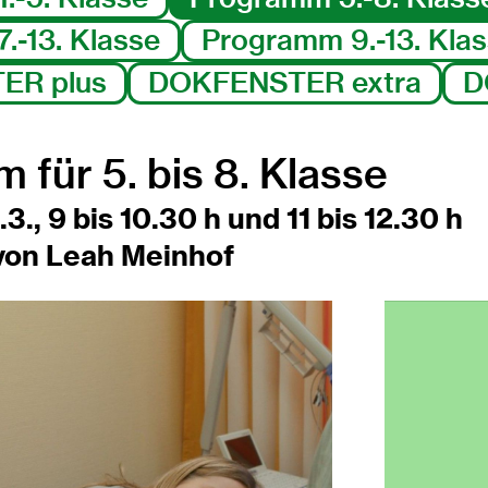
.-13. Klasse
Programm 9.-13. Kla
ER plus
DOKFENSTER extra
D
 für 5. bis 8. Klasse
3., 9 bis 10.30 h und 11 bis 12.30 h
 von Leah Meinhof