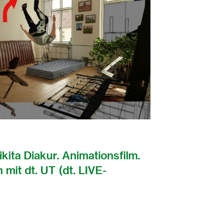
ita Diakur. Animationsfilm.
 mit dt. UT (dt. LIVE-