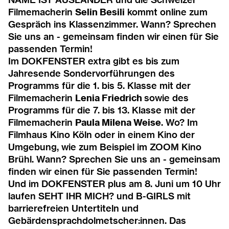
Filmemacherin
Selin Besili
kommt online zum
Gespräch ins Klassenzimmer. Wann? Sprechen
Sie uns an - gemeinsam finden wir einen für Sie
passenden Termin!
Im
DOKFENSTER extra
gibt es bis zum
Jahresende Sondervorführungen des
Programms für die 1. bis 5. Klasse mit der
Filmemacherin
Lenia Friedrich
sowie des
Programms für die 7. bis 13. Klasse mit der
Filmemacherin
Paula Milena Weise
. Wo? Im
Filmhaus Kino Köln oder in einem Kino der
Umgebung, wie zum Beispiel im ZOOM Kino
Brühl. Wann? Sprechen Sie uns an - gemeinsam
finden wir einen für Sie passenden Termin!
Und im
DOKFENSTER plus
am 8. Juni um 10 Uhr
laufen SEHT IHR MICH? und B-GIRLS mit
barrierefreien Untertiteln und
Gebärdensprachdolmetscher:innen. Das