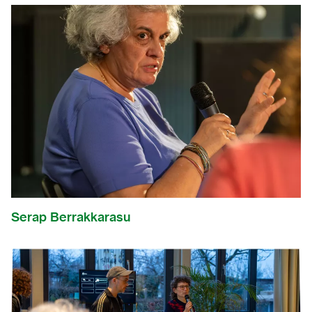
Serap Berrakkarasu