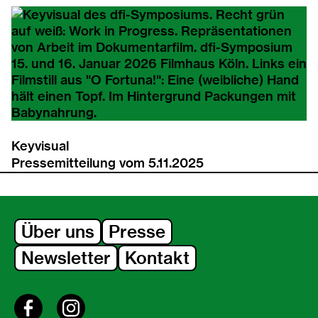
Keyvisual
Pressemitteilung
vom 5.11.2025
Über uns
Presse
Newsletter
Kontakt