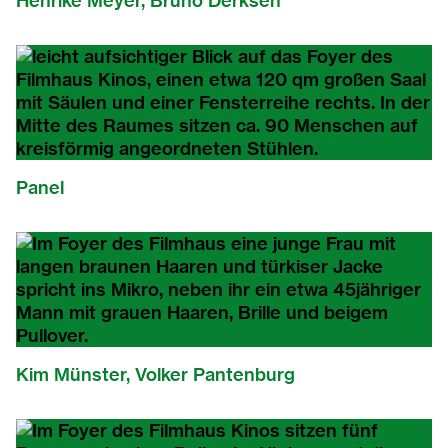
Henrike Meyer, Bruno Derksen
Panel
Kim Münster, Volker Pantenburg