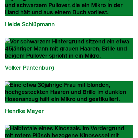
Heide Schlüpmann
Volker Pantenburg
Henrike Meyer