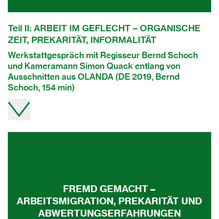
Teil II: ARBEIT IM GEFLECHT – ORGANISCHE
ZEIT, PREKARITÄT, INFORMALITÄT
Werkstattgespräch mit Regisseur Bernd Schoch
und Kameramann Simon Quack entlang von
Ausschnitten aus OLANDA (DE 2019, Bernd
Schoch, 154 min)
Video direkt auf youtube ansehen.
FREMD GEMACHT –
ARBEITSMIGRATION, PREKARITÄT UND
ABWERTUNGSERFAHRUNGEN