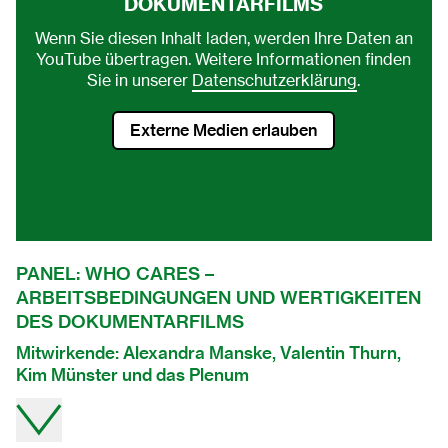
DOKUMENTARFILMS
Wenn Sie diesen Inhalt laden, werden Ihre Daten an
YouTube übertragen. Weitere Informationen finden
Sie in unserer
Datenschutzerklärung
.
Externe Medien erlauben
PANEL: WHO CARES –
ARBEITSBEDINGUNGEN UND WERTIGKEITEN
DES DOKUMENTARFILMS
Mitwirkende: Alexandra Manske, Valentin Thurn,
Kim Münster und das Plenum