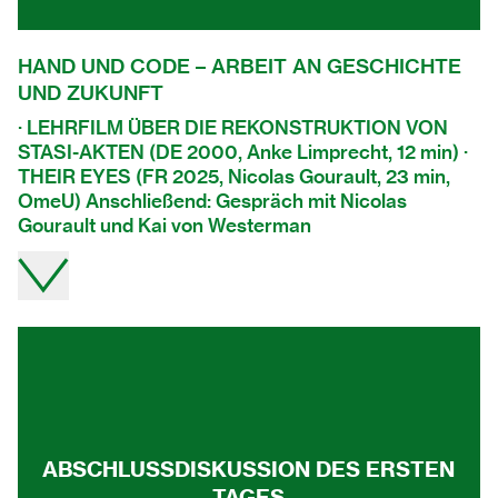
HAND UND CODE – ARBEIT AN GESCHICHTE
UND ZUKUNFT
· LEHRFILM ÜBER DIE REKONSTRUKTION VON
STASI-AKTEN (DE 2000, Anke Limprecht, 12 min) ·
THEIR EYES (FR 2025, Nicolas Gourault, 23 min,
OmeU) Anschließend: Gespräch mit Nicolas
Gourault und Kai von Westerman
Video direkt auf youtube ansehen.
ABSCHLUSSDISKUSSION DES ERSTEN
TAGES