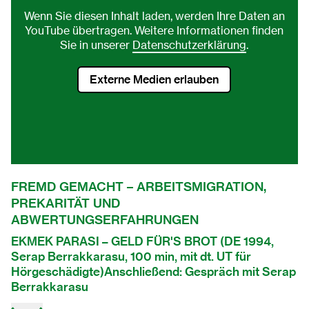
Wenn Sie diesen Inhalt laden, werden Ihre Daten an
YouTube übertragen. Weitere Informationen finden
Sie in unserer
Datenschutzerklärung
.
Externe Medien erlauben
FREMD GEMACHT – ARBEITSMIGRATION,
PREKARITÄT UND
ABWERTUNGSERFAHRUNGEN
EKMEK PARASI – GELD FÜR'S BROT (DE 1994,
Serap Berrakkarasu, 100 min, mit dt. UT für
Hörgeschädigte)Anschließend: Gespräch mit Serap
Berrakkarasu