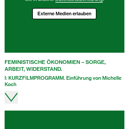
Externe Medien erlauben
FEMINISTISCHE ÖKONOMIEN – SORGE,
ARBEIT, WIDERSTAND.
I: KURZFILMPROGRAMM. Einführung von Michelle
Koch
Video direkt auf youtube ansehen.