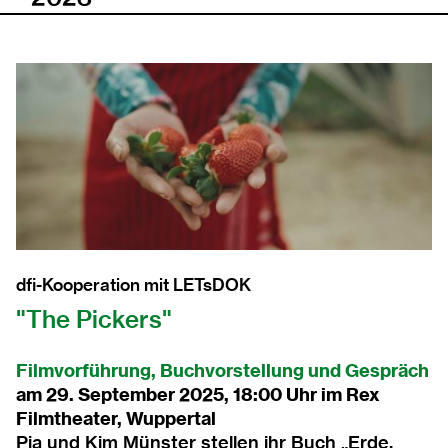
2022
2021
2020
2019
2018
dfi-Kooperation mit LETsDOK
2017
"The Pickers"
2016
Filmvorführung, Buchvorstellung und Gespräch
am 29. September 2025, 18:00 Uhr im Rex
2015
Filmtheater, Wuppertal
Pia und Kim Münster stellen ihr Buch „
Erde,