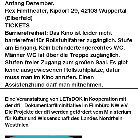
Anfang Dezember.
Rex Filmtheater
, Kipdorf 29, 42103 Wuppertal
(Elberfeld)
TICKETS
Barrierefreiheit
: Das Kino ist leider nicht
barrierefrei für Rollstuhlfahrer zugänglich: Stufe
am Eingang. Kein behindertengerechtes WC.
Männer WC ist über die Treppe zugänglich.
Stufen freier Zugang zum großen Saal. Es gibt
keine ausgewiesenen Rollstuhlplätze, dafür
muss man im Kino anrufen. Einen
Assistenzhund darf man mitnehmen.
Eine Veranstaltung von LETsDOK in Kooperation mit
der dfi - Dokumentarfilminitiative im Filmbüro NW e.V.
Die Projekte der dfi werden gefördert vom Ministerium
für Kultur und Wissenschaft des Landes Nordrhein-
Westfalen.