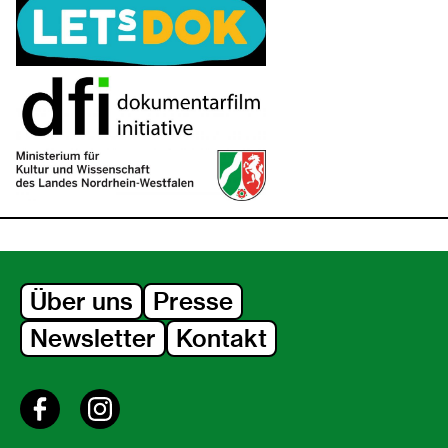
Über uns
Presse
Newsletter
Kontakt